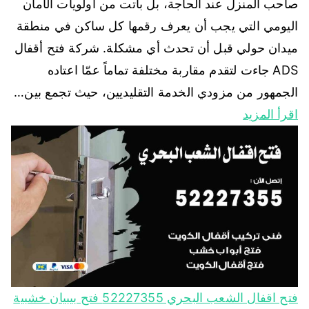
صاحب المنزل عند الحاجة، بل باتت من أولويات الأمان
اليومي التي يجب أن يعرف رقمها كل ساكن في منطقة
ميدان حولي قبل أن تحدث أي مشكلة. شركة فتح أقفال
ADS جاءت لتقدم مقاربة مختلفة تماماً عمّا اعتاده
الجمهور من مزودي الخدمة التقليديين، حيث تجمع بين…
اقرأ المزيد
فتح اقفال الشعب البحري 52227355 فتح بيبيان خشبية