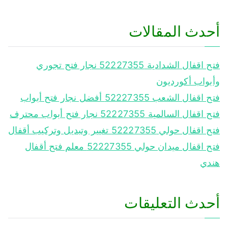
أحدث المقالات
فتح اقفال الشدادية 52227355 نجار فتح تجوري
وأبواب أكورديون
فتح اقفال الشعب 52227355 أفضل نجار فتح أبواب
فتح اقفال السالمية 52227355 نجار فتح أبواب محترف
فتح اقفال حولي 52227355 تغيير وتبديل وتركيب أقفال
فتح اقفال ميدان حولي 52227355 معلم فتح أقفال
هندي
أحدث التعليقات