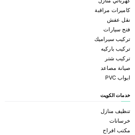
كهربائي منازل
كاميرات مراقبة
نقل عفش
فتح سيارات
تركيب سيراميك
تركيب باركيه
تركيب شتر
صيانة مصاعد
ابواب PVC
خدمات الكويت
تنظيف منازل
خرسانات
مكتب افراح