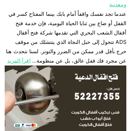
ومعدنية
عندما تجد نفسك واقفاً أمام بابك بينما المفتاح كسر في
القفل أو ضاع بين ثنايا الحياة اليومية، فإن خدمة فتح
أقفال الشعب البحري التي تقدمها شركة فتح أقفال
ADS تتحول إلى حبل النجاة الذي ينتشلك من موقف
حرج بأقل قدر ممكن من الضرر والتوتر. لسنا نتحدث هنا
عن مجرد فك قفل عالق، بل عن منظومة…
اقرأ المزيد