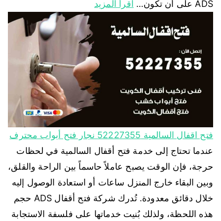
ADS على أن تكون…
اقرأ المزيد
فتح اقفال السالمية 52227355 نجار فتح أبواب محترف
عندما تحتاج إلى خدمة فتح أقفال السالمية في لحظات
حرجة، فإن الوقت يصبح عاملاً حاسماً بين الراحة والقلق،
وبين البقاء خارج المنزل ساعات أو استعادة الوصول إليه
خلال دقائق معدودة. تُدرك شركة فتح أقفال ADS حجم
هذه اللحظة، ولذلك بُنيت خدماتها على فلسفة الاستجابة