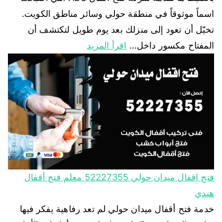
اسماً موثوقاً في منطقة حولي وسائر مناطق الكويت.
تخيّل أن تعود إلى منزلك بعد يوم طويل لتكتشف أن
المفتاح مكسور داخل…
اقرأ المزيد
فتح اقفال ميدان حولي 52227355 معلم فتح أقفال
هندي
خدمة فتح أقفال ميدان حولي لم تعد رفاهية يفكر فيها