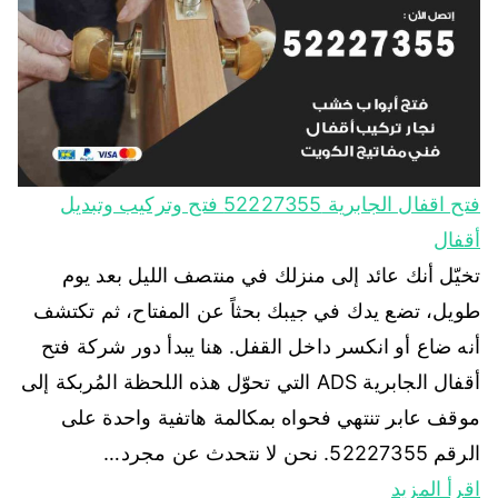
فتح اقفال الجابرية 52227355 فتح وتركيب وتبديل
أقفال
تخيّل أنك عائد إلى منزلك في منتصف الليل بعد يوم
طويل، تضع يدك في جيبك بحثاً عن المفتاح، ثم تكتشف
أنه ضاع أو انكسر داخل القفل. هنا يبدأ دور شركة فتح
أقفال الجابرية ADS التي تحوّل هذه اللحظة المُربكة إلى
موقف عابر تنتهي فحواه بمكالمة هاتفية واحدة على
الرقم 52227355. نحن لا نتحدث عن مجرد…
اقرأ المزيد