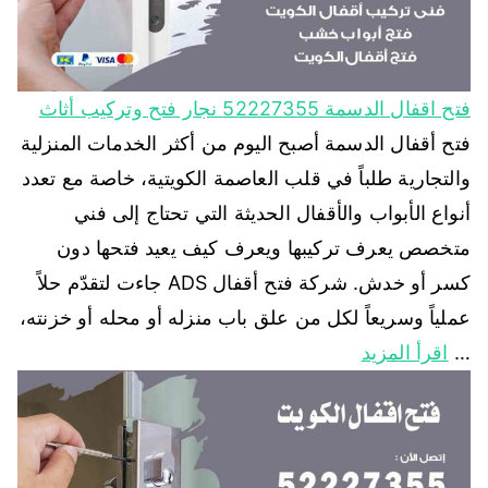
فتح اقفال الدسمة 52227355 نجار فتح وتركيب أثاث
فتح أقفال الدسمة أصبح اليوم من أكثر الخدمات المنزلية
والتجارية طلباً في قلب العاصمة الكويتية، خاصة مع تعدد
أنواع الأبواب والأقفال الحديثة التي تحتاج إلى فني
متخصص يعرف تركيبها ويعرف كيف يعيد فتحها دون
كسر أو خدش. شركة فتح أقفال ADS جاءت لتقدّم حلاً
عملياً وسريعاً لكل من علق باب منزله أو محله أو خزنته،
…
اقرأ المزيد