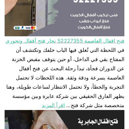
فتح اقفال العاصمة 52227355 نجار فتح أقفال وتجوري
في اللحظة التي تُغلق فيها الباب خلفك وتكتشف أن
المفتاح بقي في الداخل، أو حين يتوقف مقبض الخزنة
عن الدوران فجأة، تبدأ رحلة البحث عن فتح أقفال
العاصمة بسرعة ودقة وثقة. هذه اللحظات لا تحتمل
التجربة والخطأ، ولا تحتمل الانتظار لساعات طويلة، وهنا
يظهر الفارق الحقيقي بين شركة عابرة وبين مؤسسة
متخصصة مثل شركة فتح…
اقرأ المزيد