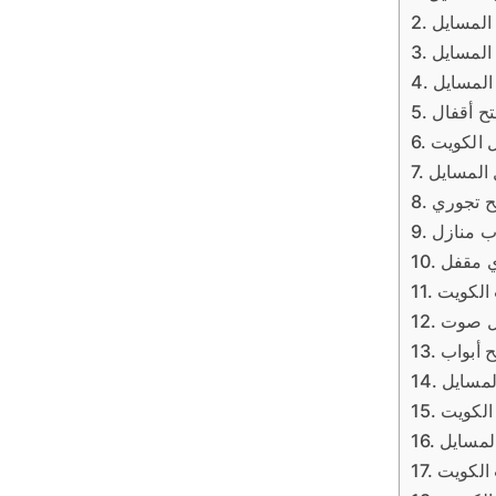
 المسايل
 المسايل
المسايل
تح أقفال
ل الكويت
 المسايل
ح تجوري
اب منازل
ي مقفل
 الكويت
ل صوت
ح أبواب
لمسايل
الكويت
المسايل
الكويت