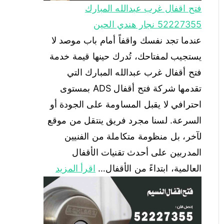
تقدمها شركة فتح أقفال ADS بمستوى
احترافي لا يقبل المساومة على الجودة أو
السرعة. لسنا مجرد فريق ينتقل من موقع
لآخر، بل منظومة متكاملة من الفنيين
المدربين على أحدث تقنيات الأقفال
العالمية، ابتداءً من الأقفال…
اقرأ المزيد
فتح اقفال النسيم 52227355 فتح وتركيب
أبواب خشب