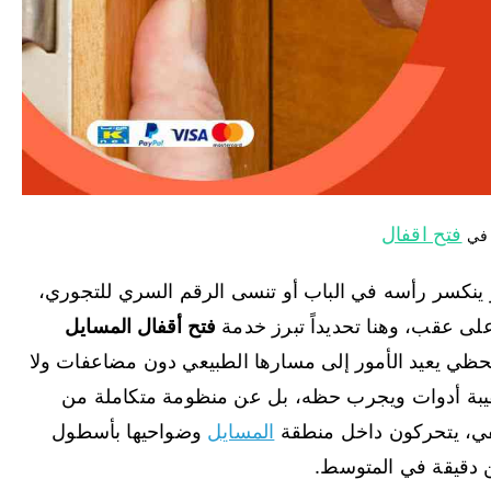
فتح اقفال
 في
و ينكسر رأسه في الباب أو تنسى الرقم السري للتجوري،
على عقب، وهنا تحديداً تبرز خدمة
فتح أقفال المسايل
ظي يعيد الأمور إلى مسارها الطبيعي دون مضاعفات ولا
بة أدوات ويجرب حظه، بل عن منظومة متكاملة من
تلفي، يتحركون داخل منطقة
المسايل
وضواحيها بأسطول
 دقيقة في المتوسط.