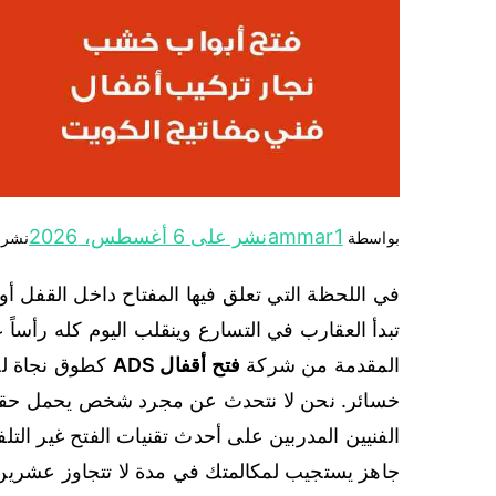
ammar1
نشر على
6 أغسطس، 2026
بواسطة
نشر
في اللحظة التي تعلق فيها المفتاح داخل القفل أ
تبدأ العقارب في التسارع وينقلب اليوم كله رأساً 
المقدمة من شركة
فتح أقفال ADS
كطوق نجاة لح
خسائر. نحن لا نتحدث عن مجرد شخص يحمل حقي
الفنيين المدربين على أحدث تقنيات الفتح غير ال
جاهز يستجيب لمكالمتك في مدة لا تتجاوز عشرين