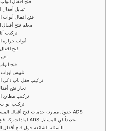
فتح أقفال أبواب
تبديل أقفال 
فتح أقفال أبواب ا
معلم فتح أقفال ا
تركيب أثا
أبواب جرارة ا
فتح اقفال
تغيي
فتح ابواب
تلبيس ابواب
تركيب قفل باب ذكي ا
نجار فتح أقفا
تركيب مطابخ ا
تركيب ابواب 
جدول مقارنة خدمات فتح أقفال المسايل من ADS
لماذا شركة فتح أقفال ADS تحديداً في المسايل
الأسئلة الشائعة حول فتح أقفال ا