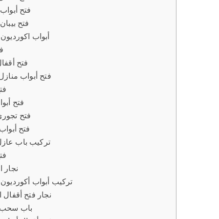
فتح أبواب
فتح بيبان
أبواب اكورديون 
ف
فتح أقفا
فتح أبواب منازل
فت
فتح أبو
فتح تجور
فتح أبواب
تركيب باب عاز
فت
نجار ا
تركيب أبواب أكورديون 
نجار فتح أقفال 
باب سحب 