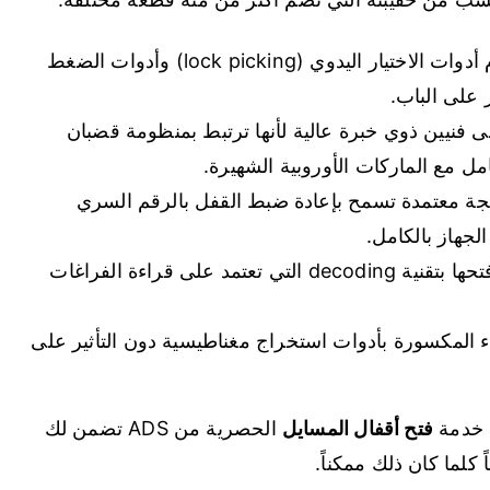
: يتم فتحها باستخدام أدوات الاختيار اليدوي (lock picking) وأدوات الضغط
على الباب.
لى فنيين ذوي خبرة عالية لأنها ترتبط بمنظومة قضبان
مل مع الماركات الأوروبية الشهيرة.
مجة معتمدة تسمح بإعادة ضبط القفل بالرقم السري
لجهاز بالكامل.
: يتم فتحها بتقنية decoding التي تعتمد على قراءة الفراغات
اء المكسورة بأدوات استخراج مغناطيسية دون التأثير على
ن خدمة
فتح أقفال المسايل
الحصرية من ADS تضمن لك
كلما كان ذلك ممكناً.