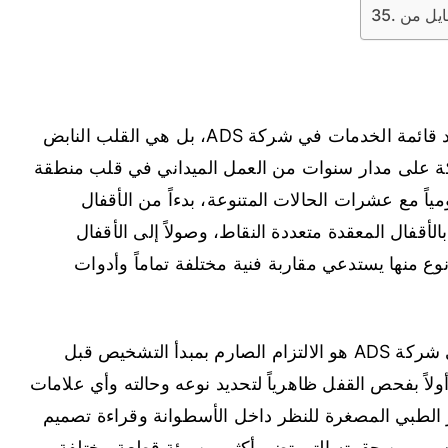
ليست مجرد بند من بنود قائمة الخدمات في شركة ADS، بل هي القلب النابض
ة على مدار سنوات من العمل الميداني في قلب منطقة
ياً مع عشرات الحالات المتنوعة، بدءاً من الأقفال
الأقفال المعقدة متعددة النقاط، وصولاً إلى الأقفال
وع منها يستدعي مقاربة فنية مختلفة تماماً وأدوات
في شركة ADS هو الالتزام الصارم بمبدأ التشخيص قبل
ولاً بفحص القفل ظاهرياً لتحديد نوعه وحالته وأي علامات
 الطبي المصغرة للنظر داخل الأسطوانة وقراءة تصميم
الأنسب من حقيبته التي تضم أكثر من مئة قطعة مختلفة.