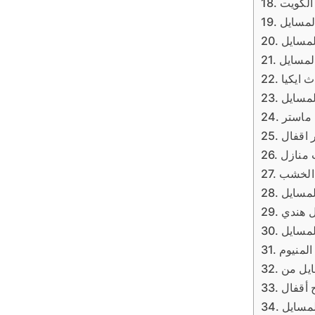
 الكويت
المسايل
لمسايل
لمسايل
ث ايكيا
لمسايل
 ماستر
ر اقفال
 منازل
 الخشب
لمسايل
ل هندي
لمسايل
المنيوم
لمسايل