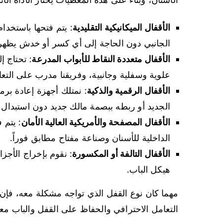
الأقفال الميكانيكية التقليدية
الجانبي دون الحاجة إلى أي كسر أو خدش يظهر 
الأقفال متعددة النقاط للأبواب المدرعة
: تحتاج إ
علوية وسفلية وجانبية، وفريقنا مدرب على التعا
الأقفال الرقمية والذكية
: نمتلك أجهزة إعادة بر
الجديد أو ربطه ببصمة مالك جديد دون استبدال ا
الأقفال المصفحة والأمريكية العالية الأمان
الداخلية للأسنان وصناعة مفتاح مطابق فوراً.
الأقفال التالفة أو المكسورة
: نقوم بإخراج الأجز
هيكل الباب.
مهما كان نوع القفل الذي تواجه مشكلة معه، فإ
التعامل الاحترافي والحفاظ على القفل والباب معاً 