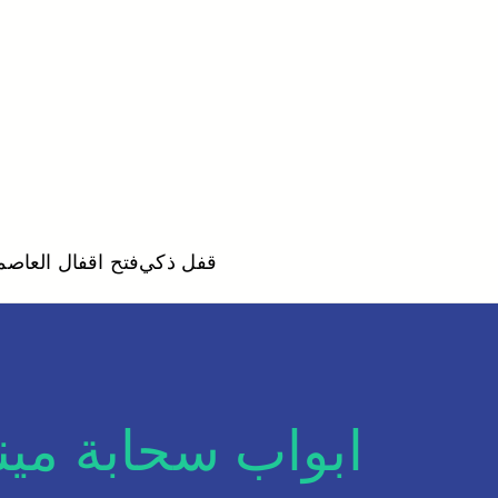
قفل ذكي
فتح اقفال العاصم