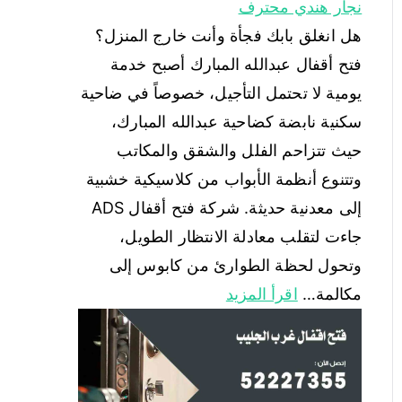
نجار هندي محترف
هل انغلق بابك فجأة وأنت خارج المنزل؟
فتح أقفال عبدالله المبارك أصبح خدمة
يومية لا تحتمل التأجيل، خصوصاً في ضاحية
سكنية نابضة كضاحية عبدالله المبارك،
حيث تتزاحم الفلل والشقق والمكاتب
وتتنوع أنظمة الأبواب من كلاسيكية خشبية
إلى معدنية حديثة. شركة فتح أقفال ADS
جاءت لتقلب معادلة الانتظار الطويل،
وتحول لحظة الطوارئ من كابوس إلى
مكالمة…
اقرأ المزيد