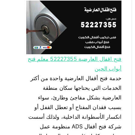
فتح اقفال العارضية 52227355 معلم فتح
أبواب الحين
خدمة فتح أقفال العارضية واحدة من أكثر
الخدمات التي يحتاجها سكان منطقة
العارضية بشكل مفاجئ وطارئ، سواء
بسبب فقدان المفتاح أو تعطل القفل أو
انكسار الأسطوانة الداخلية، ولذلك أسست
شركة فتح أقفال ADS منظومة عمل