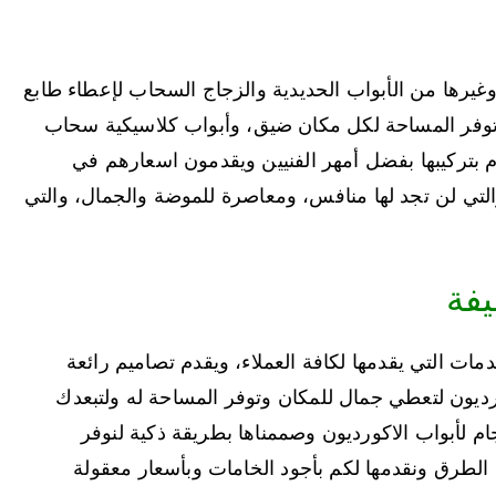
 وغيرها من الأبواب الحديدية والزجاج السحاب لإعطاء طابع
 توفر المساحة لكل مكان ضيق، وأبواب كلاسيكية سحاب
وم بتركيبها بفضل أمهر الفنيين ويقدمون اسعارهم في
لتي لن تجد لها منافس، ومعاصرة للموضة والجمال، والتي
يفة
ات التي يقدمها لكافة العملاء، ويقدم تصاميم رائعة
ون لتعطي جمال للمكان وتوفر المساحة له ولتبعدك
جام لأبواب الاكورديون وصممناها بطريقة ذكية لنوفر
 الطرق ونقدمها لكم بأجود الخامات وبأسعار معقولة