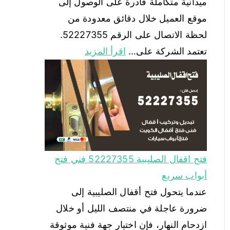
ميدانية متكاملة قادرة على الوصول إلى
موقع العميل خلال دقائق معدودة من
لحظة الاتصال على الرقم 52227355.
تعتمد الشركة على…
اقرأ المزيد
فتح اقفال الصليبية 52227355 فني فتح
أبواب سريع
عندما يتحول فتح أقفال الصليبية إلى
ضرورة عاجلة في منتصف الليل أو خلال
ازدحام النهار، فإن اختيار جهة فنية موثوقة