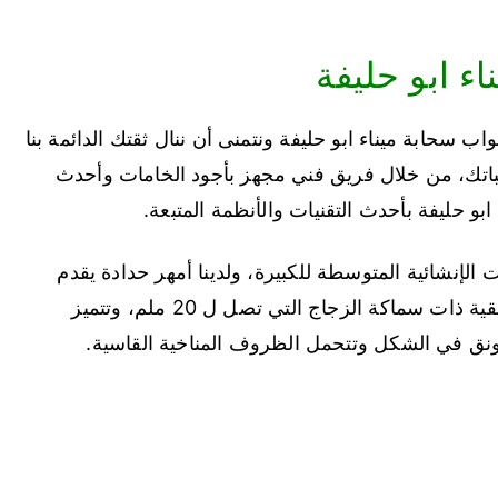
ء ابو حليفة
ب سحابة ميناء ابو حليفة ونتمنى أن ننال ثقتك الدائمة بنا
لباتك، من خلال فريق فني مجهز بأجود الخامات وأحدث
بو حليفة بأحدث التقنيات والأنظمة المتبعة.
 الإنشائية المتوسطة للكبيرة، ولدينا أمهر حدادة يقدم
خدماته في تركيب الأبواب والشبابيك السحابة الأفقية ذات سماكة الزجاج التي تصل ل 20 ملم، وتتميز
 رونق في الشكل وتتحمل الظروف المناخية القاسية.