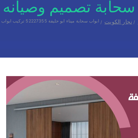
سحابة تصميم وصيانه
ابواب سحابة ميناء ابو حليفة 52227355 تركيب ابواب سحابة تصميم وصيانه
نجار الكويت