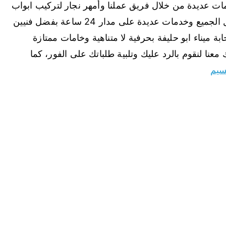
مات عديدة من خلال فريق عملنا وأمهر نجار لتركيب ابواب
سحابة ميناء ابو حليفة وبأسعار رخيص وفي متناول الجميع وخدمات عديدة على مدار 24 ساعة بفضل فنيين
 ميناء ابو حليفة بحرفية لا متناهية وخامات ممتازة
معنا لنقوم بالرد عليك وتلبية طلباتك على الفور، كما
سيم