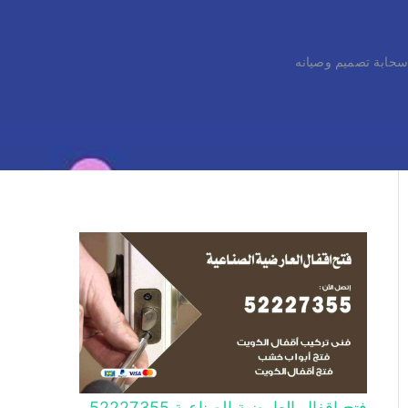
فتح اقفال العارضية الصناعية 52227355