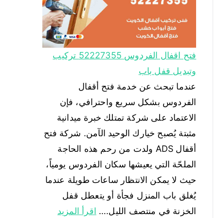
فتح اقفال الفردوس 52227355 تركيب
وتبديل قفل باب
عندما تبحث عن خدمة فتح أقفال
الفردوس بشكل سريع واحترافي، فإن
الاعتماد على شركة تمتلك خبرة ميدانية
مثبتة يُصبح خيارك الوحيد الآمن. شركة فتح
أقفال ADS ولدت من رحم هذه الحاجة
الملحّة التي يعيشها سكان الفردوس يومياً،
حيث لا يمكن الانتظار ساعات طويلة عندما
يُغلق باب المنزل فجأة أو يتعطل قفل
الخزنة في منتصف الليل.…
اقرأ المزيد