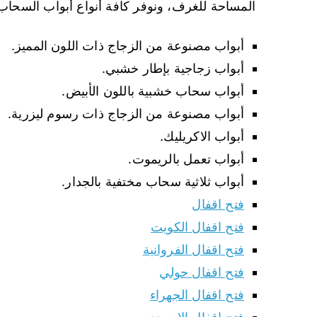
المساحة للغرف، ونوفر كافة أنواع أبواب السحاب 
أبواب مصنوعة من الزجاج ذات اللون المميز.
أبواب زجاجية بإطار خشبي.
أبواب سحاب خشبية باللون الأبيض.
أبواب مصنوعة من الزجاج ذات رسوم ليزرية.
أبواب الاكريليك.
أبواب تعمل بالريموت.
أبواب ثلاثية سحاب مختفية بالجدار.
فتح اقفال
فتح اقفال الكويت
فتح اقفال الفروانية
فتح اقفال حولي
فتح اقفال الجهراء