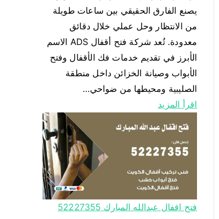
يصنع الفارق الحقيقي بين ساعات طويلة
من الانتظار وحل عملي خلال دقائق
معدودة. تُعد شركة فتح أقفال ADS الاسم
الأبرز في تقديم خدمات فك الأقفال وفتح
الأبواب وصيانة الخزائن داخل منطقة
الصليبية ومحيطها من ضواحي…
اقرأ المزيد
فتح اقفال عبدالله المبارك 52227355